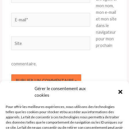
mon nom,
mon e-mail
E-
et mon site
mail*
dans le
navigateur
pour mon
Site
prochain
commentaire.
Gérer le consentement aux
cookies
Pour offrir les meilleures expériences, nous utilisons des technologies
telles que les cookies pour stocker et/ou accéder aux informations des
appareils. Le fait de consentir à ces technologies nous permettra de traiter
des données telles que le comportement de navigation ou les ID uniques sur
ce site. Le fait de ne pas consentir ou de retirer son consentement peut avoir