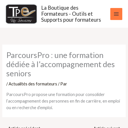
Aller
La Boutique des
au
Formateurs - Outils et
contenu
Supports pour formateurs
ParcoursPro : une formation
dédiée à l’accompagnement des
seniors
/
Actualités des formateurs
/ Par
ParcoursPro propose une formation pour consolider
l’accompagnement des personnes en fin de carrière, en emploi
ou en recherche d‘emploi.