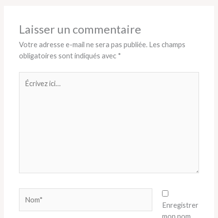
Laisser un commentaire
Votre adresse e-mail ne sera pas publiée.
Les champs
obligatoires sont indiqués avec
*
Écrivez
ici…
Nom*
Enregistrer
mon nom,