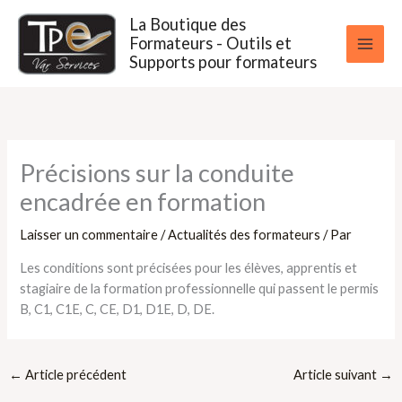
Aller
La Boutique des
au
Formateurs - Outils et
contenu
Supports pour formateurs
Précisions sur la conduite
encadrée en formation
Laisser un commentaire
/
Actualités des formateurs
/ Par
Les conditions sont précisées pour les élèves, apprentis et
stagiaire de la formation professionnelle qui passent le permis
B, C1, C1E, C, CE, D1, D1E, D, DE.
←
Article précédent
Article suivant
→