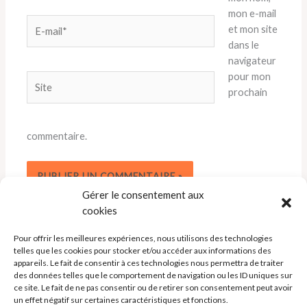
mon e-mail
E-
et mon site
mail*
dans le
navigateur
pour mon
Site
prochain
commentaire.
Gérer le consentement aux
cookies
Pour offrir les meilleures expériences, nous utilisons des technologies
telles que les cookies pour stocker et/ou accéder aux informations des
appareils. Le fait de consentir à ces technologies nous permettra de traiter
des données telles que le comportement de navigation ou les ID uniques sur
ce site. Le fait de ne pas consentir ou de retirer son consentement peut avoir
un effet négatif sur certaines caractéristiques et fonctions.