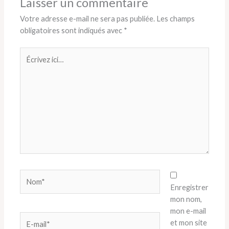
Laisser un commentaire
Votre adresse e-mail ne sera pas publiée.
Les champs
obligatoires sont indiqués avec
*
Écrivez
ici…
Nom*
Enregistrer
mon nom,
mon e-mail
E-
et mon site