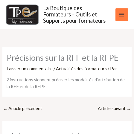
Aller
La Boutique des
au
Formateurs - Outils et
contenu
Supports pour formateurs
Précisions sur la RFF et la RFPE
Laisser un commentaire
/
Actualités des formateurs
/ Par
2 instructions viennent préciser les modalités d’attribution de
la RFF et de la RFPE.
←
Article précédent
Article suivant
→