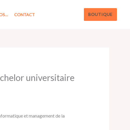
BOUTIQUE
OS…
CONTACT
helor universitaire
 informatique et management de la