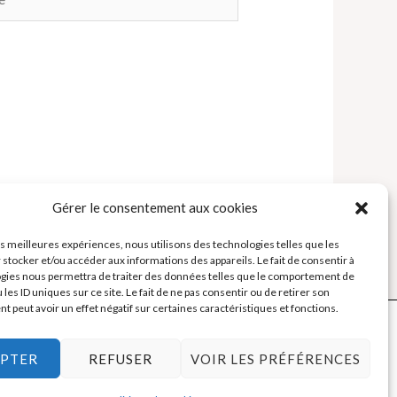
Gérer le consentement aux cookies
les meilleures expériences, nous utilisons des technologies telles que les
 stocker et/ou accéder aux informations des appareils. Le fait de consentir à
gies nous permettra de traiter des données telles que le comportement de
 les ID uniques sur ce site. Le fait de ne pas consentir ou de retirer son
 peut avoir un effet négatif sur certaines caractéristiques et fonctions.
PTER
REFUSER
VOIR LES PRÉFÉRENCES