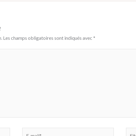
e
.
Les champs obligatoires sont indiqués avec
*
E-
Site