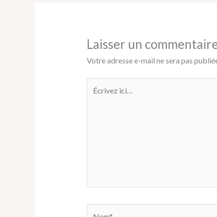
Laisser un commentair
Votre adresse e-mail ne sera pas publiée
Écrivez
ici…
Nom*