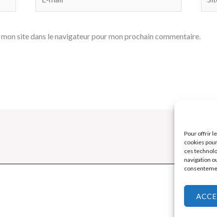
mail*
 mon site dans le navigateur pour mon prochain commentaire.
Pour offrir 
cookies pour
ces technolo
navigation ou
consentement
ACCE