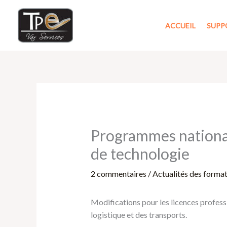
Aller
au
ACCUEIL
SUPP
contenu
Programmes nationau
de technologie
2 commentaires
/
Actualités des forma
Modifications pour les licences profess
logistique et des transports.