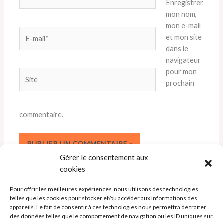
Enregistrer
mon nom,
mon e-mail
E-
et mon site
mail*
dans le
navigateur
pour mon
Site
prochain
commentaire.
Gérer le consentement aux
cookies
Pour offrir les meilleures expériences, nous utilisons des technologies
telles que les cookies pour stocker et/ou accéder aux informations des
appareils. Le fait de consentir à ces technologies nous permettra de traiter
des données telles que le comportement de navigation ou les ID uniques sur