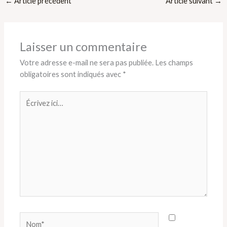
←
Article précédent
Article suivant
→
Laisser un commentaire
Votre adresse e-mail ne sera pas publiée.
Les champs
obligatoires sont indiqués avec
*
Écrivez
ici…
Nom*