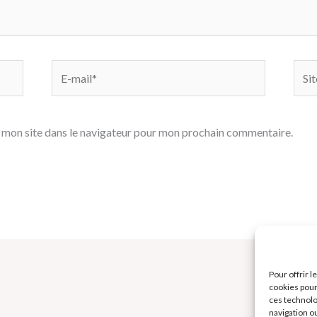
E-
Site
mail*
 mon site dans le navigateur pour mon prochain commentaire.
Pour offrir 
cookies pour
ces technolo
navigation ou