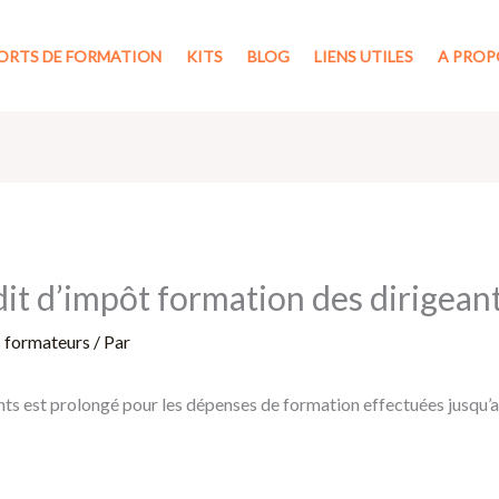
ORTS DE FORMATION
KITS
BLOG
LIENS UTILES
A PROP
it d’impôt formation des dirigean
s formateurs
/ Par
ants est prolongé pour les dépenses de formation effectuées jusqu