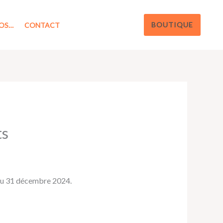
BOUTIQUE
OS…
CONTACT
ts
’au 31 décembre 2024.