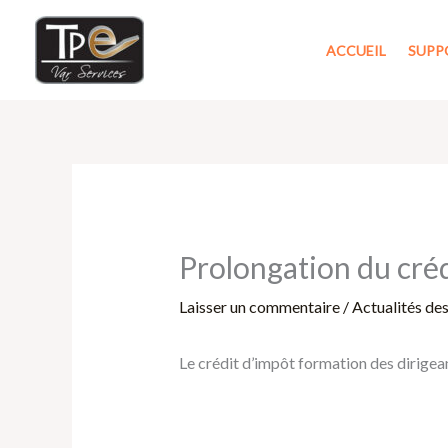
Aller
au
ACCUEIL
SUPP
contenu
Prolongation du créd
Laisser un commentaire
/
Actualités de
Le crédit d’impôt formation des dirige