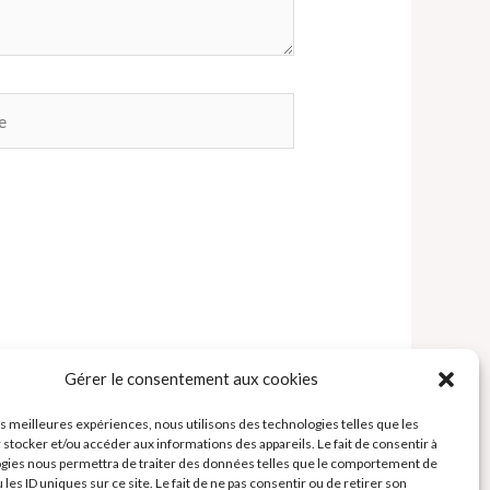
Gérer le consentement aux cookies
les meilleures expériences, nous utilisons des technologies telles que les
 stocker et/ou accéder aux informations des appareils. Le fait de consentir à
gies nous permettra de traiter des données telles que le comportement de
 les ID uniques sur ce site. Le fait de ne pas consentir ou de retirer son