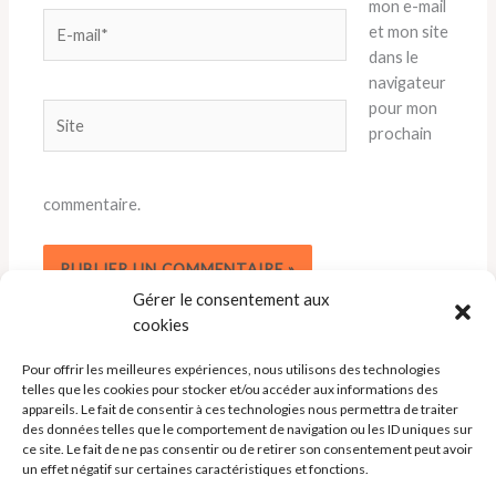
mon e-mail
E-
et mon site
mail*
dans le
navigateur
pour mon
Site
prochain
commentaire.
Gérer le consentement aux
cookies
Pour offrir les meilleures expériences, nous utilisons des technologies
telles que les cookies pour stocker et/ou accéder aux informations des
appareils. Le fait de consentir à ces technologies nous permettra de traiter
des données telles que le comportement de navigation ou les ID uniques sur
ce site. Le fait de ne pas consentir ou de retirer son consentement peut avoir
un effet négatif sur certaines caractéristiques et fonctions.