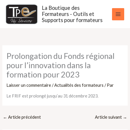
Aller
La Boutique des
au
Formateurs - Outils et
contenu
Supports pour formateurs
Prolongation du Fonds régional
pour l’innovation dans la
formation pour 2023
Laisser un commentaire
/
Actualités des formateurs
/ Par
Le FRIF est prolongé jusqu’au 31 décembre 2023.
←
Article précédent
Article suivant
→