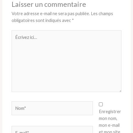
Laisser un commentaire
Votre adresse e-mail ne sera pas publiée.
Les champs
obligatoires sont indiqués avec
*
Écrivez
ici…
Nom*
Enregistrer
mon nom,
mon e-mail
E-
et mon site