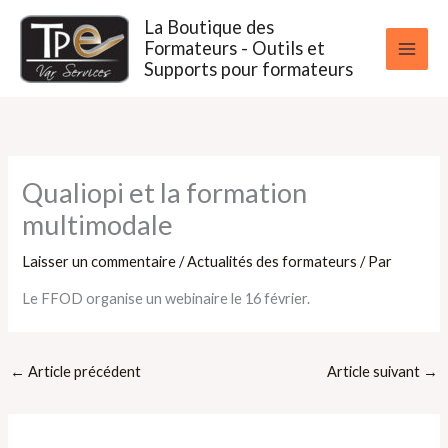
Aller
La Boutique des
au
Formateurs - Outils et
contenu
Supports pour formateurs
Qualiopi et la formation
multimodale
Laisser un commentaire
/
Actualités des formateurs
/ Par
Le FFOD organise un webinaire le 16 février.
←
Article précédent
Article suivant
→