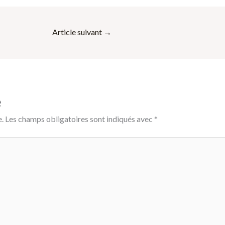
Article suivant
→
e
.
Les champs obligatoires sont indiqués avec
*