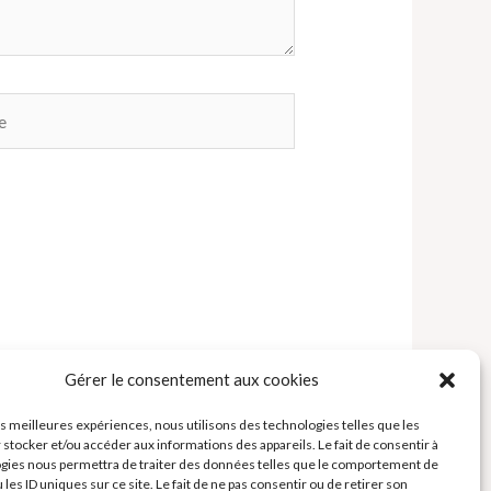
Gérer le consentement aux cookies
les meilleures expériences, nous utilisons des technologies telles que les
 stocker et/ou accéder aux informations des appareils. Le fait de consentir à
gies nous permettra de traiter des données telles que le comportement de
 les ID uniques sur ce site. Le fait de ne pas consentir ou de retirer son