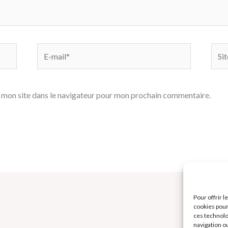
E-
Site
mail*
 mon site dans le navigateur pour mon prochain commentaire.
Pour offrir 
cookies pour
ces technolo
navigation ou