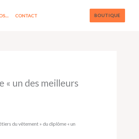
BOUTIQUE
OS…
CONTACT
e « un des meilleurs
métiers du vêtement » du diplôme « un