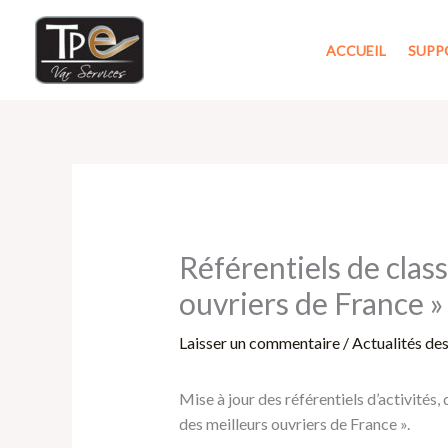
Aller
au
ACCUEIL
SUPP
contenu
Référentiels de clas
ouvriers de France »
Laisser un commentaire
/
Actualités de
Mise à jour des référentiels d’activités
des meilleurs ouvriers de France ».