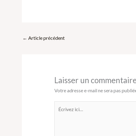
←
Article précédent
Laisser un commentair
Votre adresse e-mail ne sera pas publiée
Écrivez
ici…