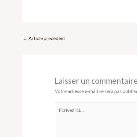
←
Article précédent
Laisser un commentair
Votre adresse e-mail ne sera pas publiée
Écrivez
ici…