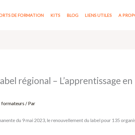
ORTS DE FORMATION
KITS
BLOG
LIENS UTILES
A PROP
abel régional – L’apprentissage en
s formateurs
/ Par
nente du 9 mai 2023, le renouvellement du label pour 135 organi