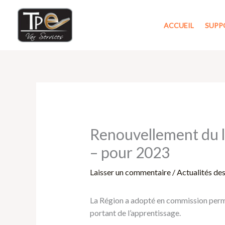
Aller
au
ACCUEIL
SUPP
contenu
Renouvellement du l
– pour 2023
Laisser un commentaire
/
Actualités de
La Région a adopté en commission perma
portant de l’apprentissage.