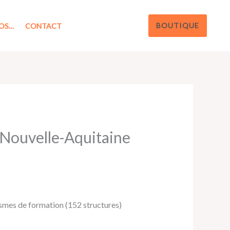
BOUTIQUE
OS…
CONTACT
 Nouvelle-Aquitaine
smes de formation (152 structures)