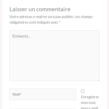
Laisser un commentaire
Votre adresse e-mail ne sera pas publiée.
Les champs
obligatoires sont indiqués avec
*
Écrivez
ici…
Nom*
Enregistrer
mon nom,
mon e-mail