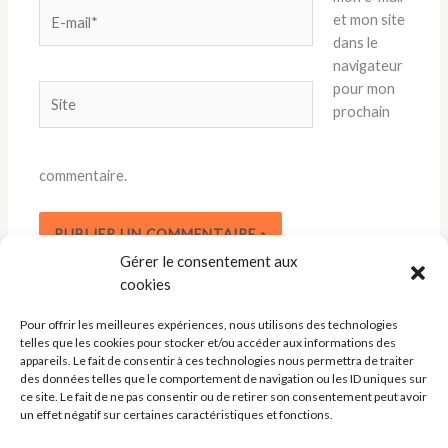
E-
et mon site
mail*
dans le
navigateur
pour mon
Site
prochain
commentaire.
Gérer le consentement aux
cookies
Pour offrir les meilleures expériences, nous utilisons des technologies
telles que les cookies pour stocker et/ou accéder aux informations des
appareils. Le fait de consentir à ces technologies nous permettra de traiter
des données telles que le comportement de navigation ou les ID uniques sur
ce site. Le fait de ne pas consentir ou de retirer son consentement peut avoir
un effet négatif sur certaines caractéristiques et fonctions.