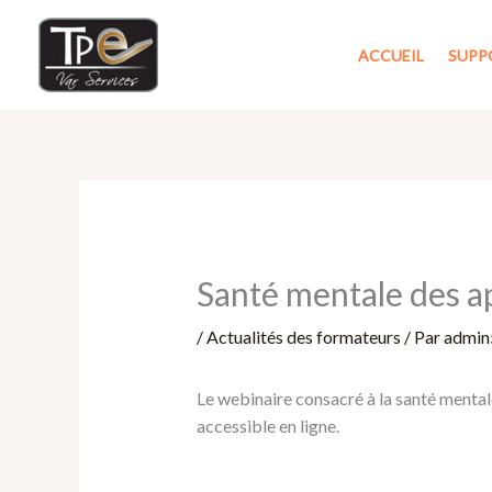
Aller
au
ACCUEIL
SUPP
contenu
Santé mentale des ap
/
Actualités des formateurs
/ Par
admin
Le webinaire consacré à la santé mental
accessible en ligne.