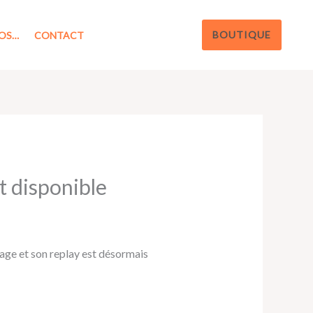
BOUTIQUE
OS…
CONTACT
t disponible
age et son replay est désormais