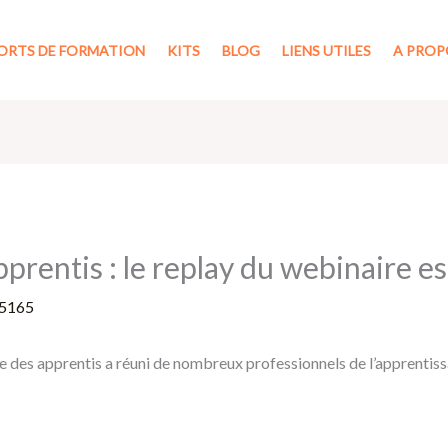
ORTS DE FORMATION
KITS
BLOG
LIENS UTILES
A PROP
prentis : le replay du webinaire es
5165
e des apprentis a réuni de nombreux professionnels de l’apprentiss