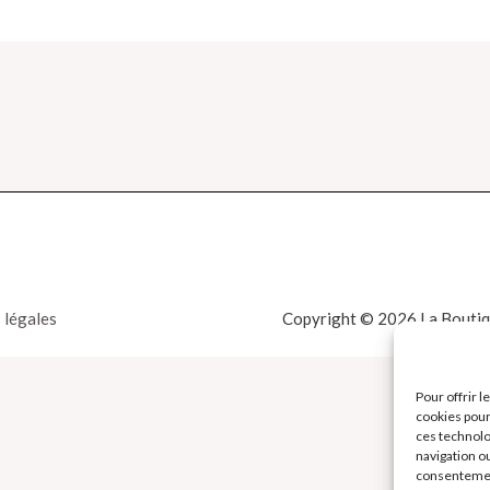
 légales
Copyright © 2026 La Boutiqu
Pour offrir 
cookies pour
ces technolo
navigation ou
consentement