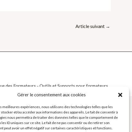
Article suivant
→
e des Formateurs - Outils et Supports pour formateurs
Gérer le consentement aux cookies
les meilleures expériences, nous utilisons des technologies telles que les
 stocker et/ou accéder aux informations des appareils. Le fait de consentir à
gies nous permettra de traiter des données telles que le comportement de
 les ID uniques sur ce site. Le fait de ne pas consentir ou de retirer son
 peut avoir un effet négatif sur certaines caractéristiques et fonctions.