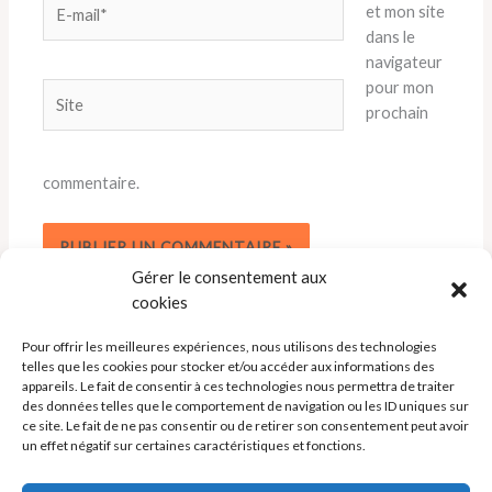
E-
et mon site
mail*
dans le
navigateur
pour mon
Site
prochain
commentaire.
Gérer le consentement aux
cookies
Pour offrir les meilleures expériences, nous utilisons des technologies
telles que les cookies pour stocker et/ou accéder aux informations des
appareils. Le fait de consentir à ces technologies nous permettra de traiter
des données telles que le comportement de navigation ou les ID uniques sur
ce site. Le fait de ne pas consentir ou de retirer son consentement peut avoir
un effet négatif sur certaines caractéristiques et fonctions.