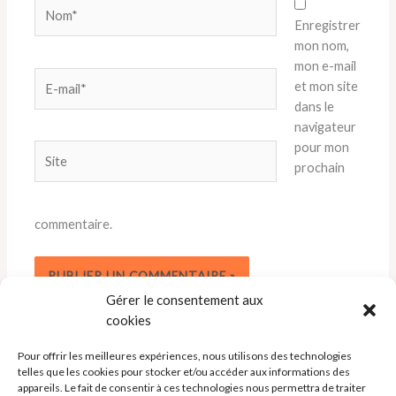
Nom*
Enregistrer
mon nom,
mon e-mail
E-
et mon site
mail*
dans le
navigateur
pour mon
Site
prochain
commentaire.
Gérer le consentement aux
cookies
Pour offrir les meilleures expériences, nous utilisons des technologies
telles que les cookies pour stocker et/ou accéder aux informations des
appareils. Le fait de consentir à ces technologies nous permettra de traiter