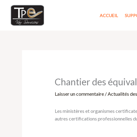
Aller
au
ACCUEIL
SUPP
contenu
Chantier des équival
Laisser un commentaire
/
Actualités de
Les ministères et organismes certificateu
autres certifications professionnelles 