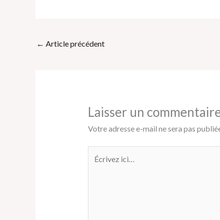
←
Article précédent
Laisser un commentair
Votre adresse e-mail ne sera pas publiée
Écrivez
ici…