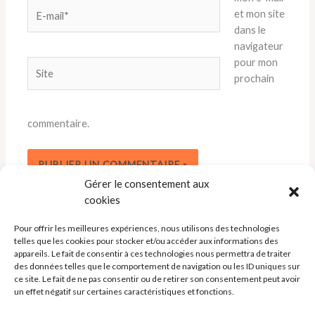
E-
et mon site
mail*
dans le
navigateur
pour mon
Site
prochain
commentaire.
Gérer le consentement aux
cookies
Pour offrir les meilleures expériences, nous utilisons des technologies
telles que les cookies pour stocker et/ou accéder aux informations des
appareils. Le fait de consentir à ces technologies nous permettra de traiter
des données telles que le comportement de navigation ou les ID uniques sur
ce site. Le fait de ne pas consentir ou de retirer son consentement peut avoir
un effet négatif sur certaines caractéristiques et fonctions.