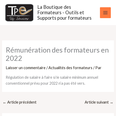
Aller
La Boutique des
au
Formateurs - Outils et
contenu
Supports pour formateurs
Rémunération des formateurs en
2022
Laisser un commentaire
/
Actualités des formateurs
/ Par
Régulation de salaire à faire si le salaire minimum annuel
conventionnel prévu pour 2022 n’a pas été vers.
←
Article précédent
Article suivant
→