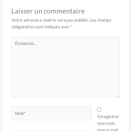
Laisser un commentaire
Votre adresse e-mail ne sera pas publiée.
Les champs
obligatoires sont indiqués avec
*
Écrivez
ici…
Nom*
Enregistrer
mon nom,
mon e-mail