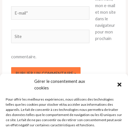
mon e-mail
E-
et mon site
mail*
dans le
navigateur
pour mon
Site
prochain
commentaire.
Gérer le consentement aux
cookies
Pour offrir les meilleures expériences, nous utilisons des technologies
telles que les cookies pour stocker et/ou accéder aux informations des
appareils. Le fait de consentir à ces technologies nous permettra de traiter
des données telles que le comportement de navigation ou les ID uniques sur
ce site. Le fait de ne pas consentir ou de retirer son consentement peut avoir
un effet négatif sur certaines caractéristiques et fonctions.