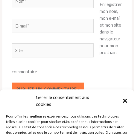
Enregistrer
mon nom,
mon e-mail
E-
et mon site
mail*
dans le
navigateur
pour mon
Site
prochain
commentaire.
Gérer le consentement aux
cookies
Pour offrir les meilleures expériences, nous utilisons des technologies
telles que les cookies pour stocker et/ou accéder aux informations des
appareils. Le fait de consentir à ces technologies nous permettra de traiter
des données telles que le comportement de navigation ou les ID uniques sur