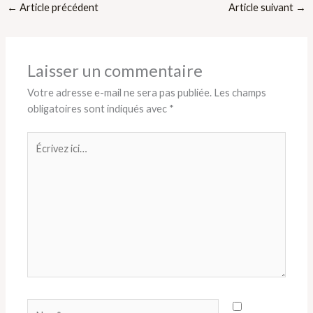
←
Article précédent
Article suivant
→
Laisser un commentaire
Votre adresse e-mail ne sera pas publiée.
Les champs
obligatoires sont indiqués avec
*
Écrivez
ici…
Nom*