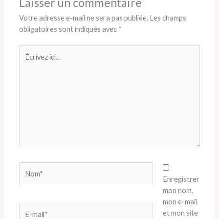
Laisser un commentaire
Votre adresse e-mail ne sera pas publiée.
Les champs
obligatoires sont indiqués avec
*
Écrivez
ici…
Nom*
Enregistrer
mon nom,
mon e-mail
E-
et mon site