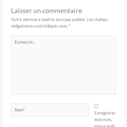
Laisser un commentaire
Votre adresse e-mail ne sera pas publiée.
Les champs
obligatoires sont indiqués avec
*
Écrivez
ici…
Nom*
Enregistrer
mon nom,
mon e-mail