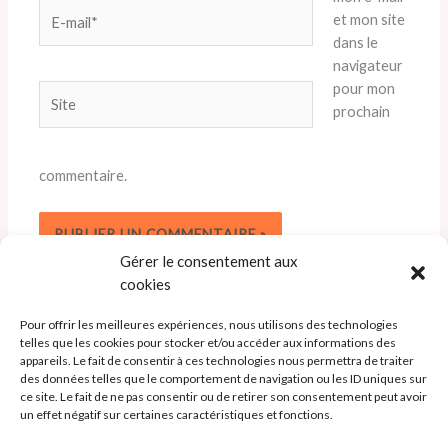
E-
et mon site
mail*
dans le
navigateur
pour mon
Site
prochain
commentaire.
Gérer le consentement aux
cookies
Pour offrir les meilleures expériences, nous utilisons des technologies
telles que les cookies pour stocker et/ou accéder aux informations des
appareils. Le fait de consentir à ces technologies nous permettra de traiter
des données telles que le comportement de navigation ou les ID uniques sur
ce site. Le fait de ne pas consentir ou de retirer son consentement peut avoir
un effet négatif sur certaines caractéristiques et fonctions.