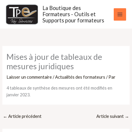
Aller
La Boutique des
au
Formateurs - Outils et
contenu
Supports pour formateurs
Mises à jour de tableaux de
mesures juridiques
Laisser un commentaire
/
Actualités des formateurs
/ Par
4 tableaux de synthèse des mesures ont été modifiés en
janvier 2023.
←
Article précédent
Article suivant
→