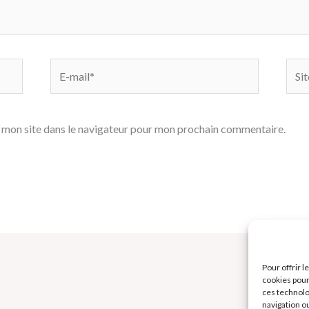
E-
Site
mail*
 mon site dans le navigateur pour mon prochain commentaire.
Pour offrir 
cookies pour
ces technolo
navigation ou