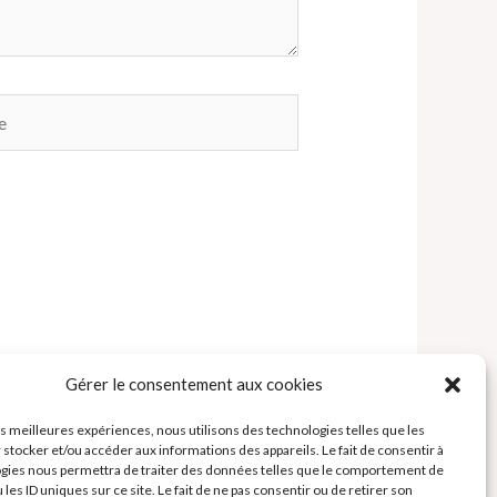
Gérer le consentement aux cookies
les meilleures expériences, nous utilisons des technologies telles que les
 stocker et/ou accéder aux informations des appareils. Le fait de consentir à
gies nous permettra de traiter des données telles que le comportement de
 les ID uniques sur ce site. Le fait de ne pas consentir ou de retirer son