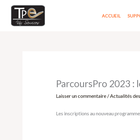
Aller
au
ACCUEIL
SUPP
contenu
ParcoursPro 2023 : 
Laisser un commentaire
/
Actualités de
Les inscriptions au nouveau programme 