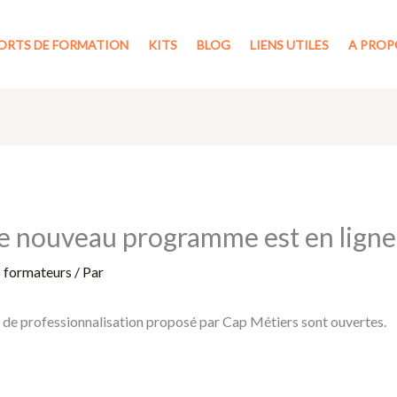
ORTS DE FORMATION
KITS
BLOG
LIENS UTILES
A PROP
le nouveau programme est en ligne
s formateurs
/ Par
de professionnalisation proposé par Cap Métiers sont ouvertes.