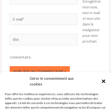
Enregistrer
mon nom,
mon e-mail
E-
et mon site
mail*
dans le
navigateur
pour mon
Site
prochain
commentaire.
Gérer le consentement aux
cookies
Pour offrir les meilleures expériences, nous utilisons des technologies
telles que les cookies pour stocker et/ou accéder aux informations des
appareils. Le fait de consentir à ces technologies nous permettra de traiter
des données telles que le comportement de navigation ou les ID uniques sur