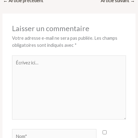
←
Article précédent
Article suivant
→
Laisser un commentaire
Votre adresse e-mail ne sera pas publiée.
Les champs
obligatoires sont indiqués avec
*
Écrivez
ici…
Nom*