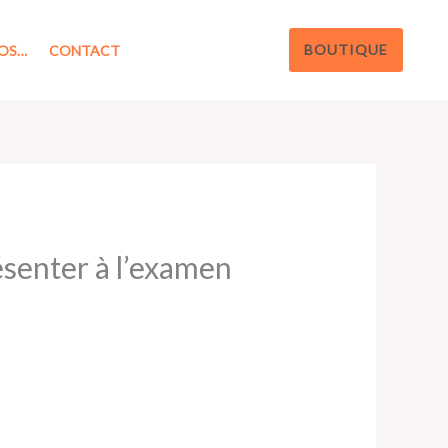
BOUTIQUE
OS…
CONTACT
ésenter à l’examen