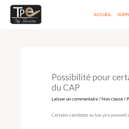
Aller
au
ACCUEIL
SUPP
contenu
Possibilité pour cer
du CAP
Laisser un commentaire
/
Non classé
/ 
Certains candidats au bac pro peuvent 