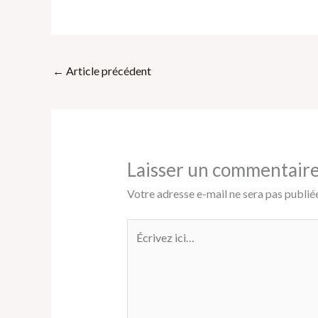
←
Article précédent
Laisser un commentair
Votre adresse e-mail ne sera pas publiée
Écrivez
ici…