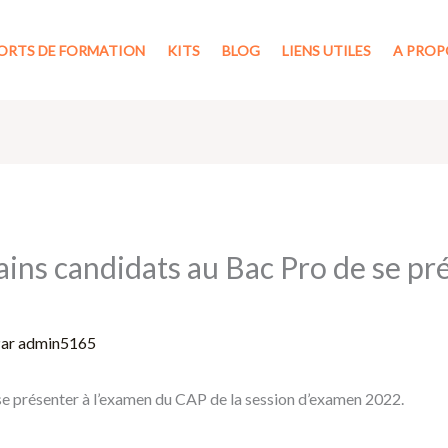
ORTS DE FORMATION
KITS
BLOG
LIENS UTILES
A PROP
tains candidats au Bac Pro de se pr
Par
admin5165
se présenter à l’examen du CAP de la session d’examen 2022.